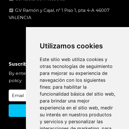
map
G.V Ramón y Cajal, nº 1 Piso 1, pta 4-A 46007
VALENCIA
Utilizamos cookies
Este sitio web utiliza cookies y
Suscríbete
otras tecnologías de seguimiento
para mejorar su experiencia de
By entering your email, you accept our
Privacy
navegación con los siguientes
policy
fines:
para habilitar la
funcionalidad básica del sitio web
,
para brindar una mejor
experiencia en el sitio web
,
medir
su interés en nuestros productos
y servicios y personalizar las
interacciones de marketing
,
para