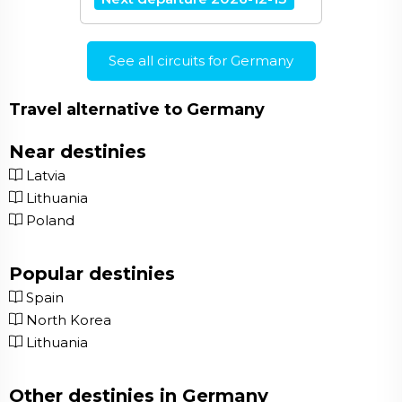
See all circuits for Germany
Travel alternative to Germany
Near destinies
Latvia
Lithuania
Poland
Popular destinies
Spain
North Korea
Lithuania
Other destinies in Germany