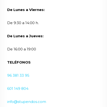
De Lunes a Viernes:
De 9:30 a 14:00 h.
De Lunes a Jueves:
De 16:00 a 19:00
TELÉFONOS
96 381 33 95
601 149 804
info@stupendos.com