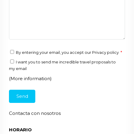
By entering your email, you accept our
Privacy policy
*
I want you to send me incredible travel proposals to
my email
(More information)
Contacta con nosotros
HORARIO