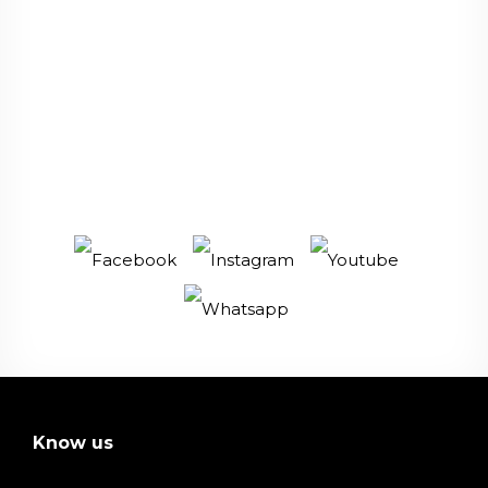
Know us